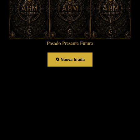
Pasado
Presente
Futuro
🔄 Nueva tirada